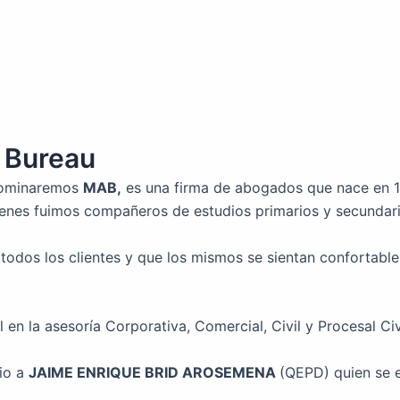
 Bureau
nominaremos
MAB,
es una firma de abogados que nace en
enes fuimos compañeros de estudios primarios y secundari
todos los clientes y que los mismos se sientan confortable
en la asesoría Corporativa, Comercial, Civil y Procesal Civi
io a
JAIME ENRIQUE BRID AROSEMENA
(QEPD) quien se e